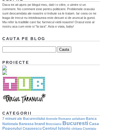
Daca tot ati ajuns pe blogul meu, dati-i o citire, o uimire si un
comment. No comment este pentru politicieni. Problemele orasului
sunt deocamdata ale noastre si trebuie sa le tratam. Iar ceea ce ne
leaga de trecut nu intotdeaunea este desuet si de aruncat la gunoi.
Ma refer la traditiile care fac farmecul vietii noastre! Orasul este al
nostru asa cum este si "la tara". Asta e viata, baby!
CAUTA PE BLOG
PROIECTE
CATEGORII
7 minuni ale Bucurestiului
Banca
Arenele Romane
asfaltare
Bucuresti
Casa
brand
Nationala
Baneasa
Brezoianu
Poporului
Centrul Istoric
Ceausescu
chitara
Cismigiu