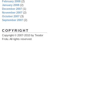
February 2008
(2)
January 2008
(2)
December 2007
(1)
November 2007
(2)
October 2007
(3)
September 2007
(2)
COPYRIGHT
Copyright © 2007-2010 by Teodor
Frolu. All rights reserved.