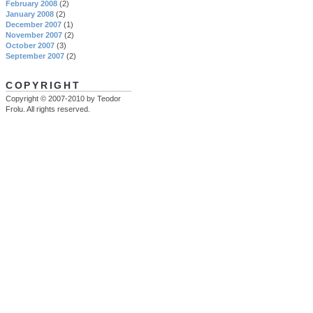
February 2008
(2)
January 2008
(2)
December 2007
(1)
November 2007
(2)
October 2007
(3)
September 2007
(2)
COPYRIGHT
Copyright © 2007-2010 by Teodor
Frolu. All rights reserved.