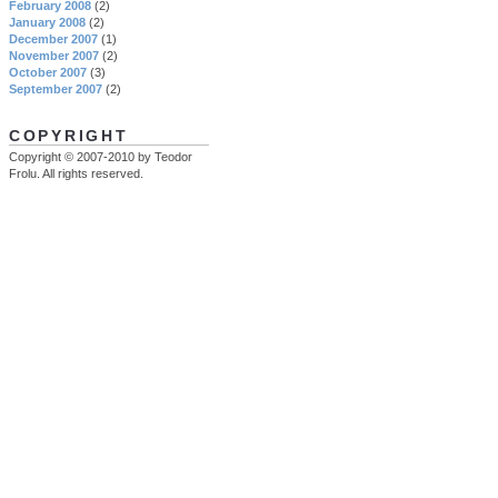
February 2008
(2)
January 2008
(2)
December 2007
(1)
November 2007
(2)
October 2007
(3)
September 2007
(2)
COPYRIGHT
Copyright © 2007-2010 by Teodor
Frolu. All rights reserved.