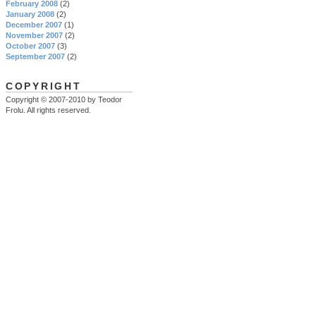
February 2008
(2)
January 2008
(2)
December 2007
(1)
November 2007
(2)
October 2007
(3)
September 2007
(2)
COPYRIGHT
Copyright © 2007-2010 by Teodor
Frolu. All rights reserved.