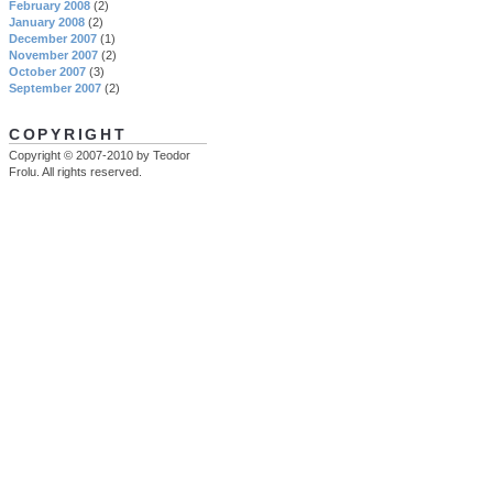
February 2008
(2)
January 2008
(2)
December 2007
(1)
November 2007
(2)
October 2007
(3)
September 2007
(2)
COPYRIGHT
Copyright © 2007-2010 by Teodor
Frolu. All rights reserved.