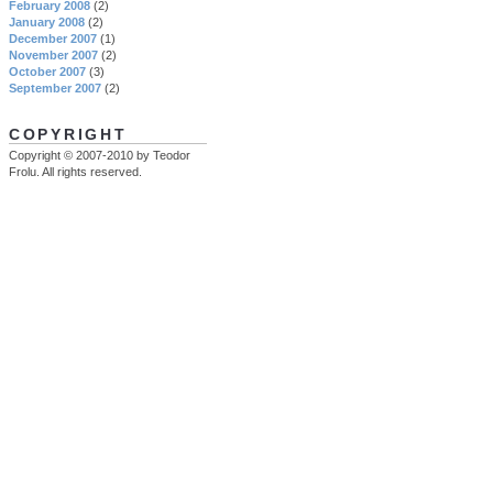
February 2008
(2)
January 2008
(2)
December 2007
(1)
November 2007
(2)
October 2007
(3)
September 2007
(2)
COPYRIGHT
Copyright © 2007-2010 by Teodor
Frolu. All rights reserved.