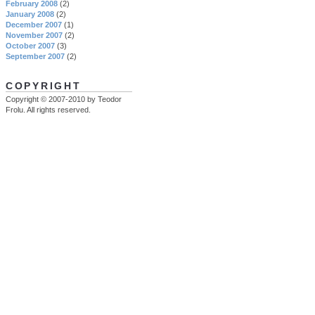
February 2008
(2)
January 2008
(2)
December 2007
(1)
November 2007
(2)
October 2007
(3)
September 2007
(2)
COPYRIGHT
Copyright © 2007-2010 by Teodor
Frolu. All rights reserved.