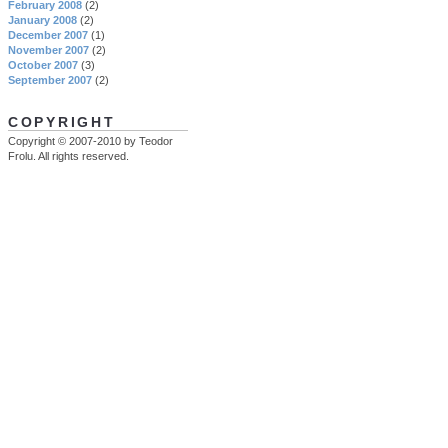
February 2008
(2)
January 2008
(2)
December 2007
(1)
November 2007
(2)
October 2007
(3)
September 2007
(2)
COPYRIGHT
Copyright © 2007-2010 by Teodor
Frolu. All rights reserved.