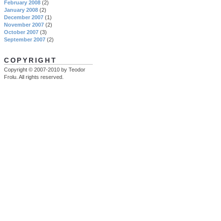
February 2008
(2)
January 2008
(2)
December 2007
(1)
November 2007
(2)
October 2007
(3)
September 2007
(2)
COPYRIGHT
Copyright © 2007-2010 by Teodor
Frolu. All rights reserved.