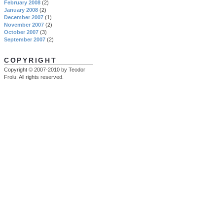
February 2008
(2)
January 2008
(2)
December 2007
(1)
November 2007
(2)
October 2007
(3)
September 2007
(2)
COPYRIGHT
Copyright © 2007-2010 by Teodor
Frolu. All rights reserved.