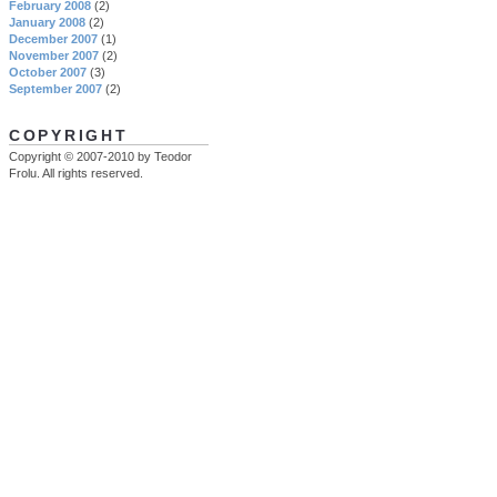
February 2008
(2)
January 2008
(2)
December 2007
(1)
November 2007
(2)
October 2007
(3)
September 2007
(2)
COPYRIGHT
Copyright © 2007-2010 by Teodor
Frolu. All rights reserved.