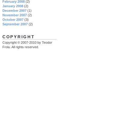
February 2008
(2)
January 2008
(2)
December 2007
(1)
November 2007
(2)
October 2007
(3)
September 2007
(2)
COPYRIGHT
Copyright © 2007-2010 by Teodor
Frolu. All rights reserved.