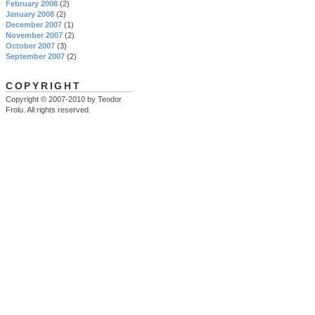
February 2008
(2)
January 2008
(2)
December 2007
(1)
November 2007
(2)
October 2007
(3)
September 2007
(2)
COPYRIGHT
Copyright © 2007-2010 by Teodor
Frolu. All rights reserved.