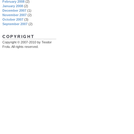
February 2008
(2)
January 2008
(2)
December 2007
(1)
November 2007
(2)
October 2007
(3)
September 2007
(2)
COPYRIGHT
Copyright © 2007-2010 by Teodor
Frolu. All rights reserved.