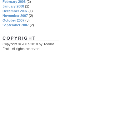
February 2008
(2)
January 2008
(2)
December 2007
(1)
November 2007
(2)
October 2007
(3)
September 2007
(2)
COPYRIGHT
Copyright © 2007-2010 by Teodor
Frolu. All rights reserved.