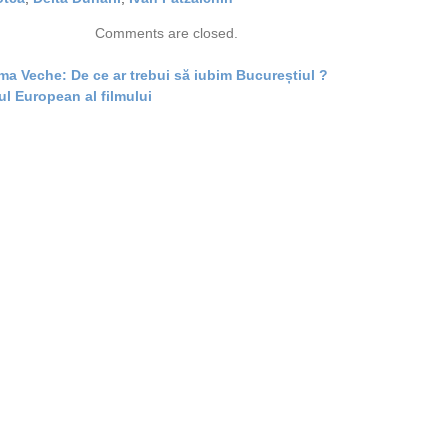
Comments are closed.
ma Veche: De ce ar trebui să iubim Bucureștiul ?
ul European al filmului