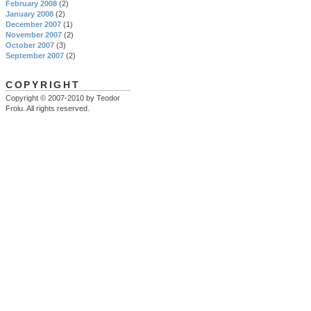
February 2008
(2)
January 2008
(2)
December 2007
(1)
November 2007
(2)
October 2007
(3)
September 2007
(2)
COPYRIGHT
Copyright © 2007-2010 by Teodor
Frolu. All rights reserved.