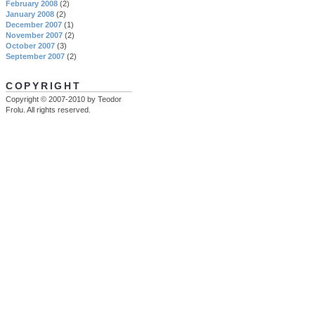
February 2008
(2)
January 2008
(2)
December 2007
(1)
November 2007
(2)
October 2007
(3)
September 2007
(2)
COPYRIGHT
Copyright © 2007-2010 by Teodor
Frolu. All rights reserved.