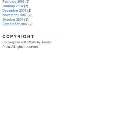
February 2008
(2)
January 2008
(2)
December 2007
(1)
November 2007
(2)
October 2007
(3)
September 2007
(2)
COPYRIGHT
Copyright © 2007-2010 by Teodor
Frolu. All rights reserved.