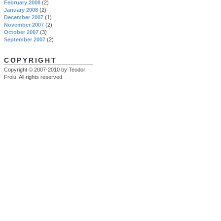
February 2008
(2)
January 2008
(2)
December 2007
(1)
November 2007
(2)
October 2007
(3)
September 2007
(2)
COPYRIGHT
Copyright © 2007-2010 by Teodor
Frolu. All rights reserved.