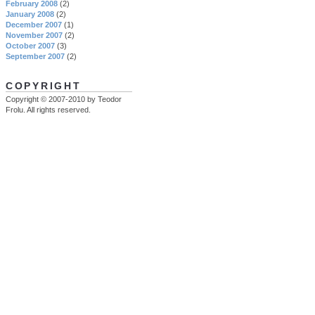
February 2008
(2)
January 2008
(2)
December 2007
(1)
November 2007
(2)
October 2007
(3)
September 2007
(2)
COPYRIGHT
Copyright © 2007-2010 by Teodor
Frolu. All rights reserved.