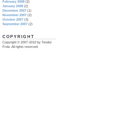
February 2008
(2)
January 2008
(2)
December 2007
(1)
November 2007
(2)
October 2007
(3)
September 2007
(2)
COPYRIGHT
Copyright © 2007-2010 by Teodor
Frolu. All rights reserved.