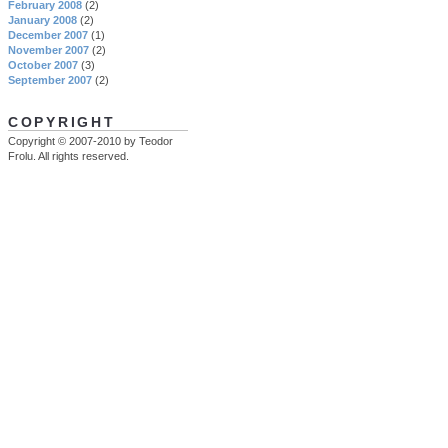
February 2008
(2)
January 2008
(2)
December 2007
(1)
November 2007
(2)
October 2007
(3)
September 2007
(2)
COPYRIGHT
Copyright © 2007-2010 by Teodor
Frolu. All rights reserved.