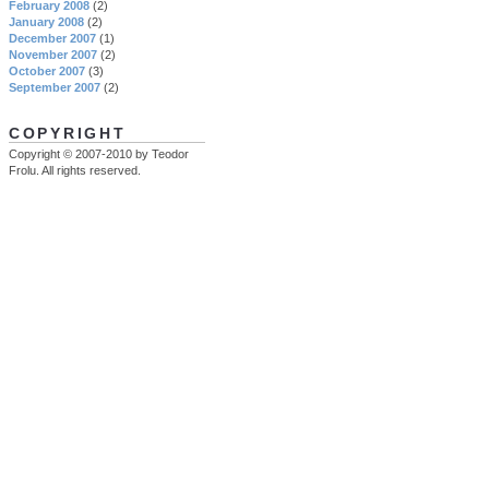
February 2008
(2)
January 2008
(2)
December 2007
(1)
November 2007
(2)
October 2007
(3)
September 2007
(2)
COPYRIGHT
Copyright © 2007-2010 by Teodor
Frolu. All rights reserved.