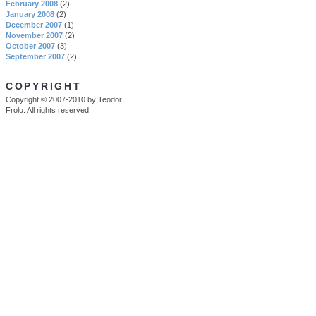
February 2008
(2)
January 2008
(2)
December 2007
(1)
November 2007
(2)
October 2007
(3)
September 2007
(2)
COPYRIGHT
Copyright © 2007-2010 by Teodor
Frolu. All rights reserved.