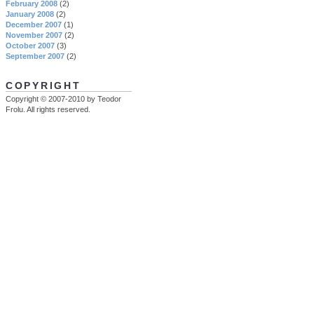
February 2008
(2)
January 2008
(2)
December 2007
(1)
November 2007
(2)
October 2007
(3)
September 2007
(2)
COPYRIGHT
Copyright © 2007-2010 by Teodor
Frolu. All rights reserved.