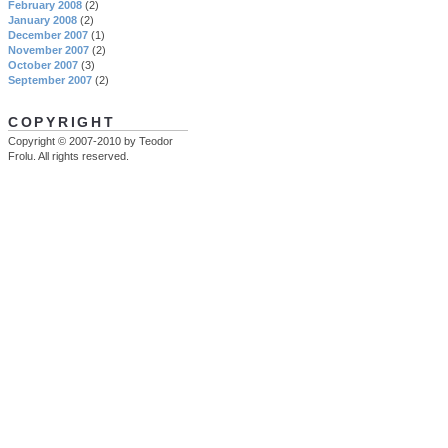
February 2008
(2)
January 2008
(2)
December 2007
(1)
November 2007
(2)
October 2007
(3)
September 2007
(2)
COPYRIGHT
Copyright © 2007-2010 by Teodor
Frolu. All rights reserved.