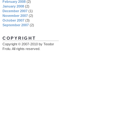
February 2008
(2)
January 2008
(2)
December 2007
(1)
November 2007
(2)
October 2007
(3)
September 2007
(2)
COPYRIGHT
Copyright © 2007-2010 by Teodor
Frolu. All rights reserved.