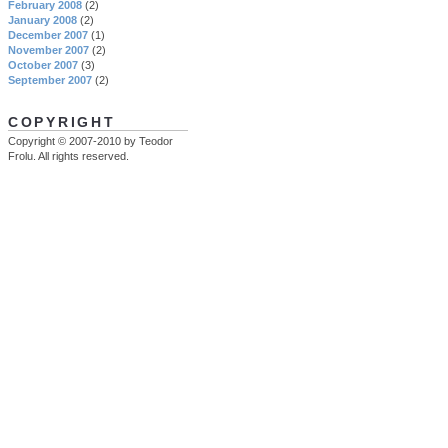
February 2008
(2)
January 2008
(2)
December 2007
(1)
November 2007
(2)
October 2007
(3)
September 2007
(2)
COPYRIGHT
Copyright © 2007-2010 by Teodor
Frolu. All rights reserved.