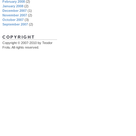
February 2008
(2)
January 2008
(2)
December 2007
(1)
November 2007
(2)
October 2007
(3)
September 2007
(2)
COPYRIGHT
Copyright © 2007-2010 by Teodor
Frolu. All rights reserved.