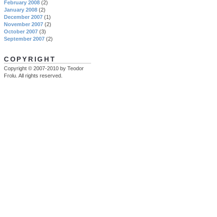
February 2008
(2)
January 2008
(2)
December 2007
(1)
November 2007
(2)
October 2007
(3)
September 2007
(2)
COPYRIGHT
Copyright © 2007-2010 by Teodor
Frolu. All rights reserved.