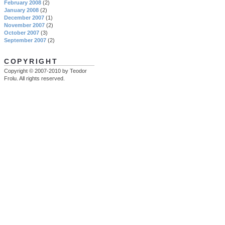
February 2008
(2)
January 2008
(2)
December 2007
(1)
November 2007
(2)
October 2007
(3)
September 2007
(2)
COPYRIGHT
Copyright © 2007-2010 by Teodor
Frolu. All rights reserved.