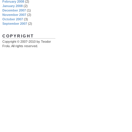
February 2008
(2)
January 2008
(2)
December 2007
(1)
November 2007
(2)
October 2007
(3)
September 2007
(2)
COPYRIGHT
Copyright © 2007-2010 by Teodor
Frolu. All rights reserved.