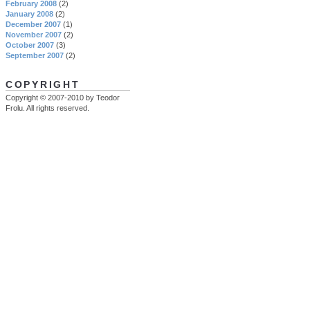
February 2008
(2)
January 2008
(2)
December 2007
(1)
November 2007
(2)
October 2007
(3)
September 2007
(2)
COPYRIGHT
Copyright © 2007-2010 by Teodor
Frolu. All rights reserved.