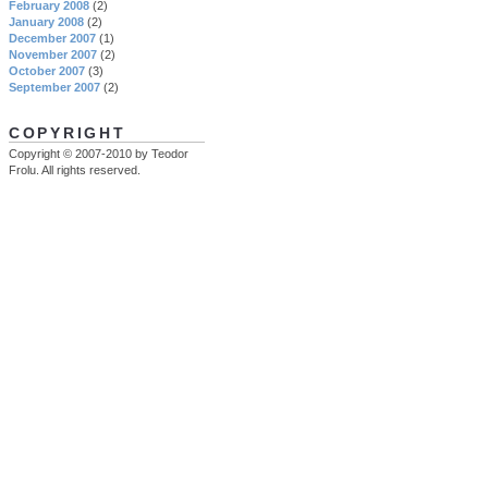
February 2008
(2)
January 2008
(2)
December 2007
(1)
November 2007
(2)
October 2007
(3)
September 2007
(2)
COPYRIGHT
Copyright © 2007-2010 by Teodor
Frolu. All rights reserved.