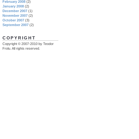
February 2008
(2)
January 2008
(2)
December 2007
(1)
November 2007
(2)
October 2007
(3)
September 2007
(2)
COPYRIGHT
Copyright © 2007-2010 by Teodor
Frolu. All rights reserved.