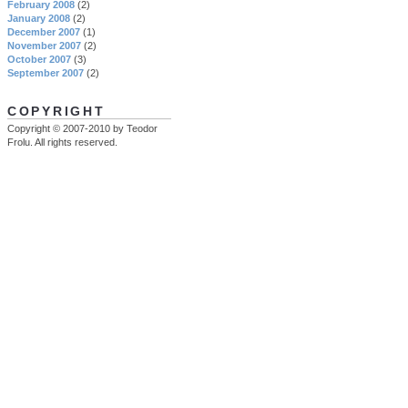
February 2008
(2)
January 2008
(2)
December 2007
(1)
November 2007
(2)
October 2007
(3)
September 2007
(2)
COPYRIGHT
Copyright © 2007-2010 by Teodor
Frolu. All rights reserved.